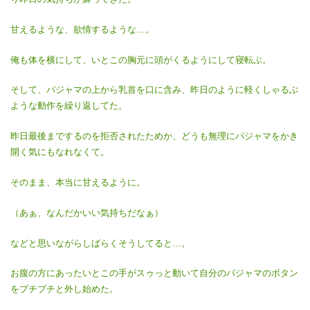
甘えるような、欲情するような…。
俺も体を横にして、いとこの胸元に頭がくるようにして寝転ぶ。
そして、パジャマの上から乳首を口に含み、昨日のように軽くしゃるぶ
ような動作を繰り返してた。
昨日最後までするのを拒否されたためか、どうも無理にパジャマをかき
開く気にもなれなくて。
そのまま、本当に甘えるように。
（あぁ、なんだかいい気持ちだなぁ）
などと思いながらしばらくそうしてると…。
お腹の方にあったいとこの手がスゥっと動いて自分のパジャマのボタン
をプチプチと外し始めた。