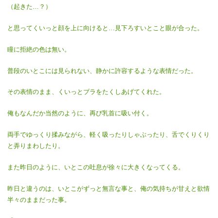
（起きた…？）
と思ってくいっと顔を上に向けると…見下ろすいとこと眼が合った。
瞳に拒絶の色は無い。
普段のいとこには見られない、静かに許容するような表情だった。
その表情のまま、くいっとブラをたくしあげてくれた。
俺もなんだか当然のように、再び乳首に吸い付く。
両手でゆっくり揉みながら、軽く吸ったりしゃぶったり、舌でくりくり
と弄りまわしたり。
また昨日のように、いとこの吐息が徐々に大きくなってくる。
昨日と違うのは、いとこがずっと無言な事と、俺の気持ちが甘えと欲情
半々のままだった事。