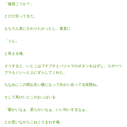
「服脱ごうか？」
とだけ言ってきた。
もちろん直にさわりたかったし、素直に
「うん」
と答える俺。
そうすると、いとこはプチプチとパジャマのボタンをはずし、スポーツ
ブラもくいっと上にずらしてくれた。
ちなみにこの間お互い横になって向かい合ってる状態ね。
そして再びいとこのおっぱいを
「暖かいなぁ、柔らかいなぁ、いい匂いするなぁ」
とか思いながらこねくりまわす俺。