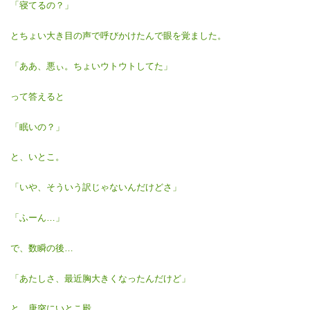
「寝てるの？」
とちょい大き目の声で呼びかけたんで眼を覚ました。
「ああ、悪ぃ。ちょいウトウトしてた」
って答えると
「眠いの？」
と、いとこ。
「いや、そういう訳じゃないんだけどさ」
「ふーん…」
で、数瞬の後…
「あたしさ、最近胸大きくなったんだけど」
と、唐突にいとこ殿。