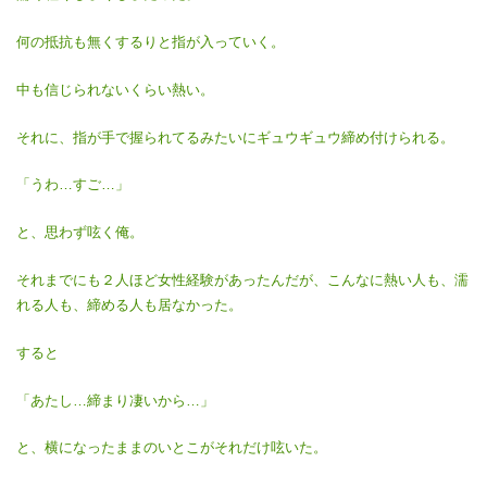
何の抵抗も無くするりと指が入っていく。
中も信じられないくらい熱い。
それに、指が手で握られてるみたいにギュウギュウ締め付けられる。
「うわ…すご…」
と、思わず呟く俺。
それまでにも２人ほど女性経験があったんだが、こんなに熱い人も、濡
れる人も、締める人も居なかった。
すると
「あたし…締まり凄いから…」
と、横になったままのいとこがそれだけ呟いた。