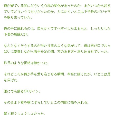
俺が寝ている間にどういう心境の変化があったのか、またいつから起き
ていてどういうつもりだったのか、とにかくいとこは下半身のパジャマ
を取り去っていた。
俺の手に触れるのは、柔らかくてすべすべした太ももと、しっとりした
下着の感触だけ。
なんとなくそうするのが当たり前のような気がして、俺は再び口でおっ
ぱいに愛撫しながら右手を足の間、穴のある方へ滑り込ませていった。
昨日のような拒絶は無かった。
それどころか俺が手を滑り込ませる瞬間、本当に緩くだが、いとこは足
を広げた。
誰にでも解るOKサイン。
そのまま下着を横にずらしていとこの内部に指を入れる。
驚く程ぐしょぐしょだった。