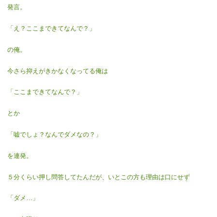
発言。
「え？ここまできてなんで？」
の俺。
今さら抑えがきかなくなってる俺は
「ここまできてなんで？」
とか
「嘘でしょ？なんでダメなの？」
を連発。
５分くらい押し問答してたんだが、いとこの方も理由は口にせず
「ダメ…」