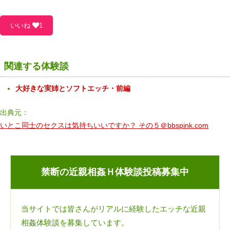
いいね
1
関連する体験談
大好きな実姉とソフトエッチ・前編
出典元：
いとこ同士のセクスは気持ちいいですか？ その５＠bbspink.com
禁断の近親相姦Ｈ体験談投稿募集中
当サイトでは皆さんがリアルに経験したエッチな近親
相姦体験談を募集しています。