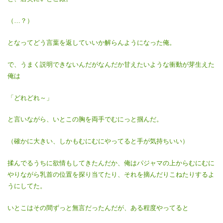
（…？）
となってどう言葉を返していいか解らんようになった俺。
で、うまく説明できないんだがなんだか甘えたいような衝動が芽生えた
俺は
「どれどれ～」
と言いながら、いとこの胸を両手でむにっと掴んだ。
（確かに大きい、しかもむにむにやってると手が気持ちいい）
揉んでるうちに欲情もしてきたんだか、俺はパジャマの上からむにむに
やりながら乳首の位置を探り当てたり、それを摘んだりこねたりするよ
うにしてた。
いとこはその間ずっと無言だったんだが、ある程度やってると