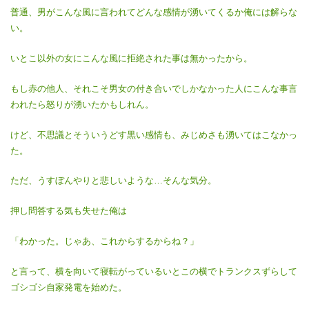
普通、男がこんな風に言われてどんな感情が湧いてくるか俺には解らな
い。
いとこ以外の女にこんな風に拒絶された事は無かったから。
もし赤の他人、それこそ男女の付き合いでしかなかった人にこんな事言
われたら怒りが湧いたかもしれん。
けど、不思議とそういうどす黒い感情も、みじめさも湧いてはこなかっ
た。
ただ、うすぼんやりと悲しいような…そんな気分。
押し問答する気も失せた俺は
「わかった。じゃあ、これからするからね？」
と言って、横を向いて寝転がっているいとこの横でトランクスずらして
ゴシゴシ自家発電を始めた。