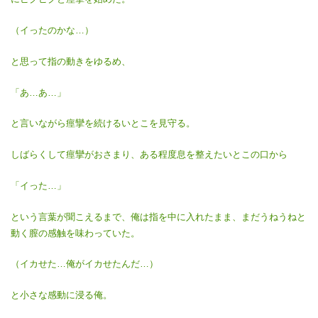
（イったのかな…）
と思って指の動きをゆるめ、
「あ…あ…」
と言いながら痙攣を続けるいとこを見守る。
しばらくして痙攣がおさまり、ある程度息を整えたいとこの口から
「イった…」
という言葉が聞こえるまで、俺は指を中に入れたまま、まだうねうねと
動く膣の感触を味わっていた。
（イカせた…俺がイカせたんだ…）
と小さな感動に浸る俺。