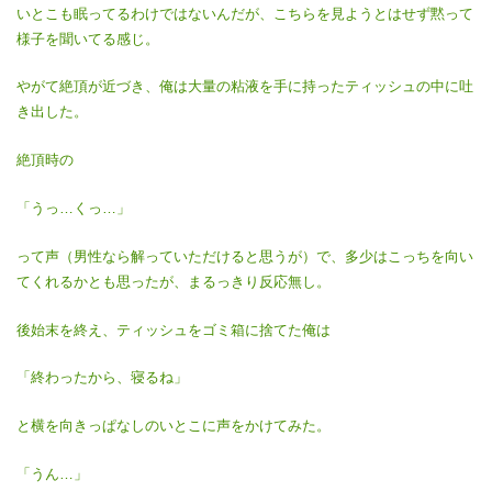
いとこも眠ってるわけではないんだが、こちらを見ようとはせず黙って
様子を聞いてる感じ。
やがて絶頂が近づき、俺は大量の粘液を手に持ったティッシュの中に吐
き出した。
絶頂時の
「うっ…くっ…」
って声（男性なら解っていただけると思うが）で、多少はこっちを向い
てくれるかとも思ったが、まるっきり反応無し。
後始末を終え、ティッシュをゴミ箱に捨てた俺は
「終わったから、寝るね」
と横を向きっぱなしのいとこに声をかけてみた。
「うん…」