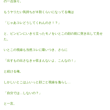
の一点張り。
もうヤリたい気持ちが８割くらいになってる俺は
「じゃあコレどうしてくれんのさ！？」
と、ビンビンにいきり立ったモノをいとこの顔の前に突き出して見せ
た。
いとこの視線も当然コレに吸いつき、さらに
「出すもの出さなきゃ収まんないよ、こんなの！」
と続ける俺。
しかしいとこはふいっと顔ごと視線を逸らし…
「自分では…しないの？」
と一言。