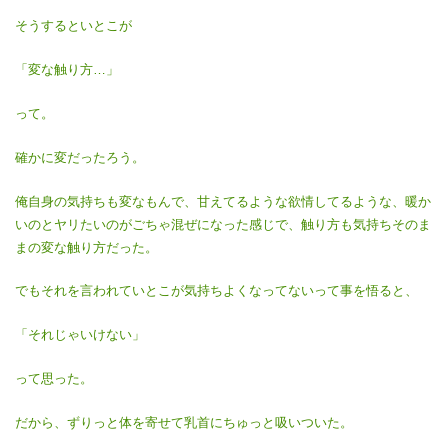
そうするといとこが
「変な触り方…」
って。
確かに変だったろう。
俺自身の気持ちも変なもんで、甘えてるような欲情してるような、暖か
いのとヤリたいのがごちゃ混ぜになった感じで、触り方も気持ちそのま
まの変な触り方だった。
でもそれを言われていとこが気持ちよくなってないって事を悟ると、
「それじゃいけない」
って思った。
だから、ずりっと体を寄せて乳首にちゅっと吸いついた。