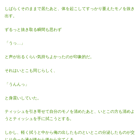
しばらくそのままで居たあと、体を起こしてすっかり萎えたモノを抜き
出す。
ずるっと抜き取る瞬間も思わず
「うっ…」
と声が出るくらい気持ちよかったのが印象的だ。
それはいとこも同じらしく、
「うんんっ」
と身震いしていた。
ティッシュを引き寄せて自分のモノを清めたあと、いとこの方も清めよ
うとティッシュを手に拭こうとする。
しかし、軽く拭うと中から俺の出したものといとこの分泌したものが交
じり合った液が後から後から出てくる。