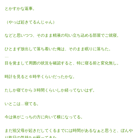
とかすかな返事。
（やっぱ起きてるんじゃん）
などと思いつつ、そのまま精液の匂い立ち込める部屋でご就寝。
ひとまず放出して落ち着いた俺は、そのまま眠りに落ちた。
…
目を覚まして周囲の状況を確認すると、特に寝る前と変化無し。
時計を見ると６時半くらいだったかな。
たしか寝てから３時間くらいしか経ってないはず。
いとこは…寝てる。
今は体がこっちの方に向いて横になってる。
まだ祖父母が起きだしてくるまでには時間があるなぁと思うと、ぼんや
り昨日の気持ちが蘇ってきた。