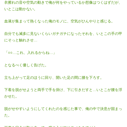
衣擦れの音や空気の動きで俺が何をやっているか想像はつくはずだが、
いとこは動かない。
血液が集まって熱くなった俺のモノに、空気がひんやりと感じる。
自分でも滅多に見ないくらいガチガチになったそれを、いとこの手の甲
にそっと触れさせ…
「○○…これ、入れるからね…」
となるべく優しく告げた。
立ち上がって足のほうに回り、開いた足の間に腰を下ろす。
下着を脱がせようと両手で手を掛け、下に引きだすと…いとこが腰を浮
かせた。
脱がせやすいようにしてくれたのを感じた事で、俺の中で決意が固まっ
た。