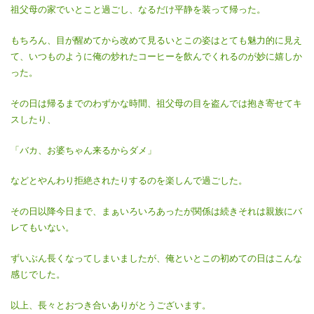
祖父母の家でいとこと過ごし、なるだけ平静を装って帰った。
もちろん、目が醒めてから改めて見るいとこの姿はとても魅力的に見え
て、いつものように俺の炒れたコーヒーを飲んでくれるのが妙に嬉しか
った。
その日は帰るまでのわずかな時間、祖父母の目を盗んでは抱き寄せてキ
スしたり、
「バカ、お婆ちゃん来るからダメ」
などとやんわり拒絶されたりするのを楽しんで過ごした。
その日以降今日まで、まぁいろいろあったが関係は続きそれは親族にバ
レてもいない。
ずいぶん長くなってしまいましたが、俺といとこの初めての日はこんな
感じでした。
以上、長々とおつき合いありがとうございます。